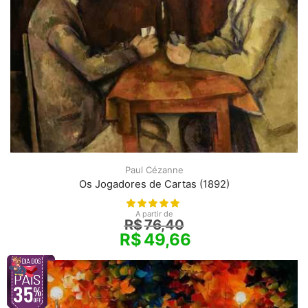
Paul Cézanne
Os Jogadores de Cartas (1892)
A partir de
R$
76,40
R$
49,66