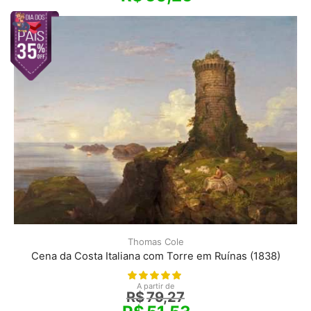
Thomas Cole
Cena da Costa Italiana com Torre em Ruínas (1838)
A partir de
R$
79,27