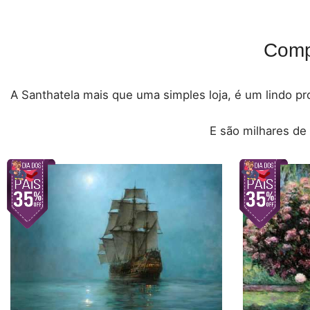
Comp
A Santhatela mais que uma simples loja, é um lindo pro
E são milhares de