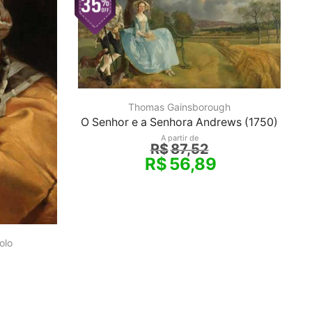
Thomas Gainsborough
O Senhor e a Senhora Andrews (1750)
A partir de
R$
87,52
R$
56,89
olo