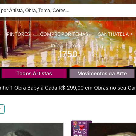
PINTORES
COMPRE POR TEMAS
SANTHATELA +
Início
Loja
1750
Todos Artistas
Movimentos da Arte
he 1 Obra Baby à Cada R$ 299,00 em Obras no seu Car