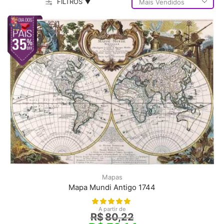
FILTROS ▼
Mapas
Mapa Mundi Antigo 1744
A partir de
R$
80,22