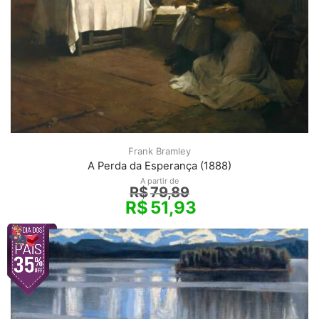
Frank Bramley
A Perda da Esperança (1888)
A partir de
R$
79,89
R$
51,93