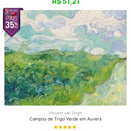
R$
51,21
Vincent van Gogh
Campos de Trigo Verde em Auvers