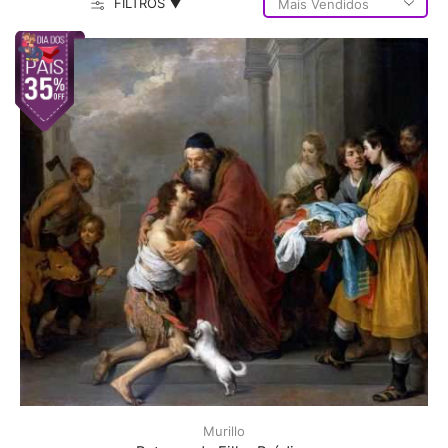
FILTROS ▼
Murillo