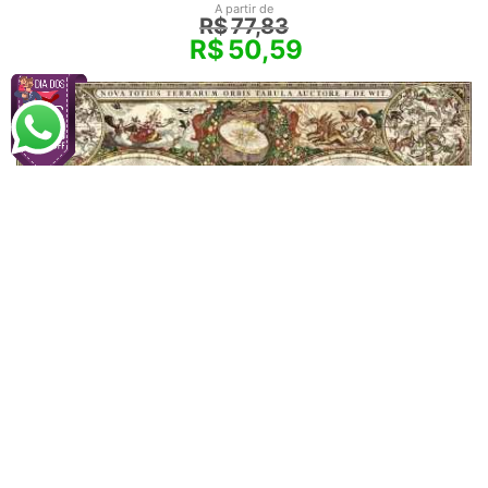
A partir de
R$
77,83
R$
50,59
Mapas
Mapa Mundi Antigo 1660