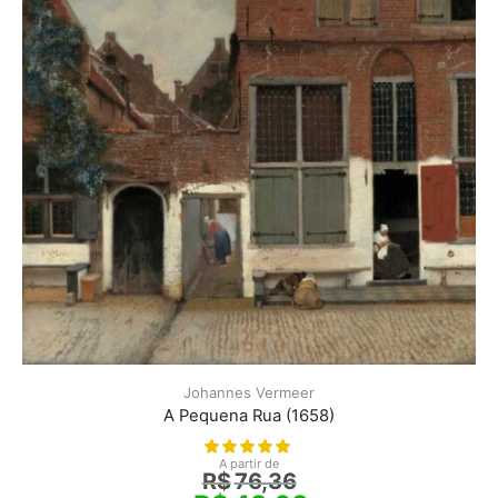
Johannes Vermeer
A Pequena Rua (1658)
A partir de
R$
76,36