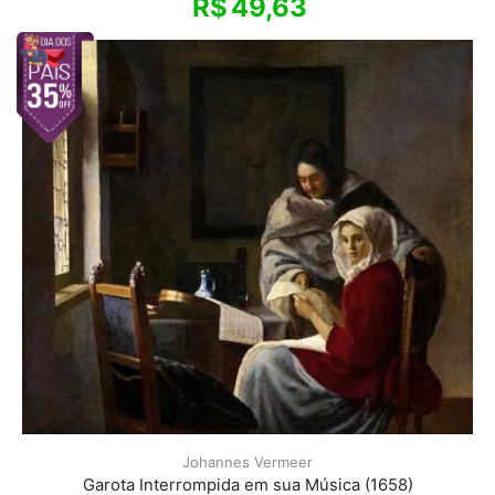
R$
49,63
Johannes Vermeer
Garota Interrompida em sua Música (1658)