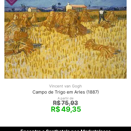
Vincent van Gogh
Campo de Trigo em Arles (1887)
A partir de
R$
75,93
R$
49,35