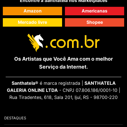
Encontre a Santhatela nos Marketplaces
Amazon
Americanas
Mercado livre
Shopee
Os Artistas que Você Ama com o melhor
Serviço da Internet.
Santhatela®
é marca registrada |
SANTHATELA
GALERIA ONLINE LTDA
- CNPJ 07.806.186/0001-10 |
Rua Tiradentes, 618, Sala 201, Ijuí, RS - 98700-220
DESTAQUES