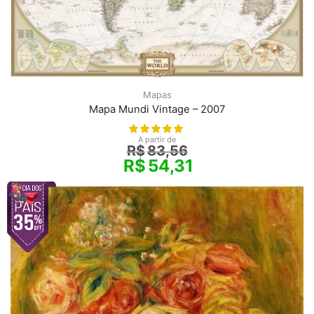
Mapas
Mapa Mundi Vintage – 2007
A partir de
R$
83,56
R$
54,31