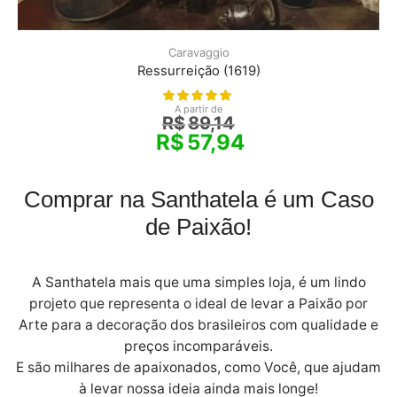
Caravaggio
Ressurreição (1619)
A partir de
R$
89,14
R$
57,94
Comprar na Santhatela é um Caso
de Paixão!
A Santhatela mais que uma simples loja, é um lindo
projeto que representa o ideal de levar a Paixão por
Arte para a decoração dos brasileiros com qualidade e
preços incomparáveis.
E são milhares de apaixonados, como Você, que ajudam
à levar nossa ideia ainda mais longe!