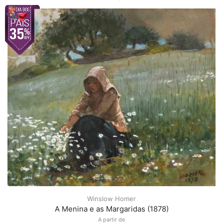
Winslow Homer
A Menina e as Margaridas (1878)
A partir de