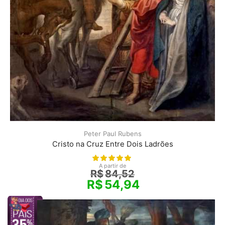
Peter Paul Rubens
Cristo na Cruz Entre Dois Ladrões
A partir de
R$
84,52
R$
54,94