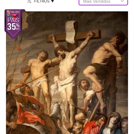
FILTROS ▼