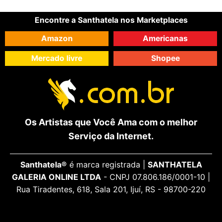
Encontre a Santhatela nos Marketplaces
Amazon
Americanas
Mercado livre
Shopee
Os Artistas que Você Ama com o melhor
Serviço da Internet.
Santhatela®
é marca registrada |
SANTHATELA
GALERIA ONLINE LTDA
- CNPJ 07.806.186/0001-10 |
Rua Tiradentes, 618, Sala 201, Ijuí, RS - 98700-220