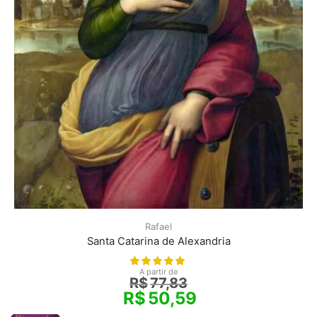
Rafael
Santa Catarina de Alexandria
A partir de
R$
77,83
R$
50,59