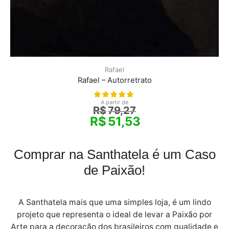
Rafael
Rafael – Autorretrato
A partir de
R$
79,27
R$
51,53
Comprar na Santhatela é um Caso
de Paixão!
A Santhatela mais que uma simples loja, é um lindo
projeto que representa o ideal de levar a Paixão por
Arte para a decoração dos brasileiros com qualidade e