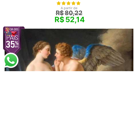
A partir de
R$
80,22
R$
52,14
Jean François Lagrenée