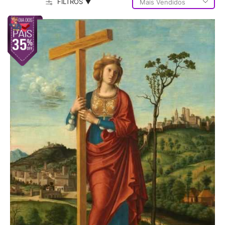
FILTROS ▼