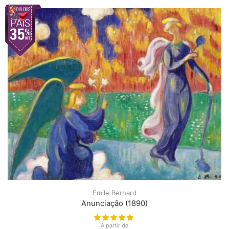
Émile Bernard
Anunciação (1890)
A partir de