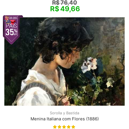
R$
76,40
R$
49,66
Sorolla y Bastida
Menina Italiana com Flores (1886)