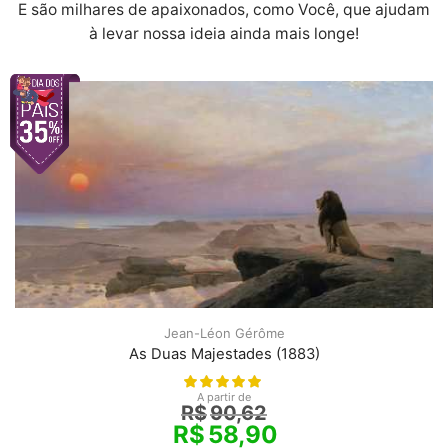
E são milhares de apaixonados, como Você, que ajudam
à levar nossa ideia ainda mais longe!
Jean-Léon Gérôme
As Duas Majestades (1883)
A partir de
R$
90,62
R$
58,90