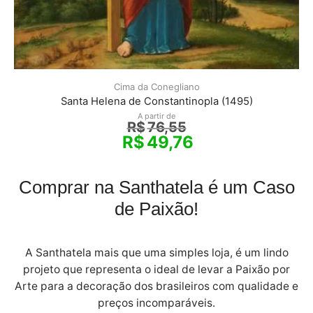
Cima da Conegliano
Santa Helena de Constantinopla (1495)
A partir de
R$
76,55
R$
49,76
Comprar na Santhatela é um Caso
de Paixão!
A Santhatela mais que uma simples loja, é um lindo
projeto que representa o ideal de levar a Paixão por
Arte para a decoração dos brasileiros com qualidade e
preços incomparáveis.