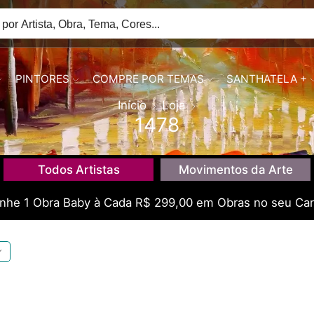
PINTORES
COMPRE POR TEMAS
SANTHATELA +
Início
Loja
1478
Todos Artistas
Movimentos da Arte
he 1 Obra Baby à Cada R$ 299,00 em Obras no seu Car