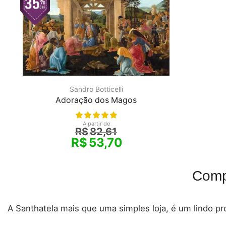
Sandro Botticelli
Adoração dos Magos
A partir de
R$
82,61
R$
53,70
Comp
A Santhatela mais que uma simples loja, é um lindo pro