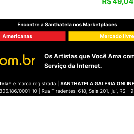
R$
49,04
Encontre a Santhatela nos Marketplaces
Americanas
Mercado livre
Os Artistas que Você Ama com
Serviço da Internet.
tela®
é marca registrada |
SANTHATELA GALERIA ONLINE
806.186/0001-10 | Rua Tiradentes, 618, Sala 201, Ijuí, RS -
ENCANTE-SE
ua Conta
Galeria Vip