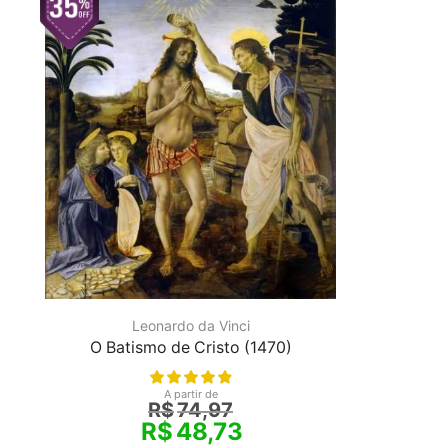
Leonardo da Vinci
O Batismo de Cristo (1470)
A partir de
R$
74,97
R$
48,73