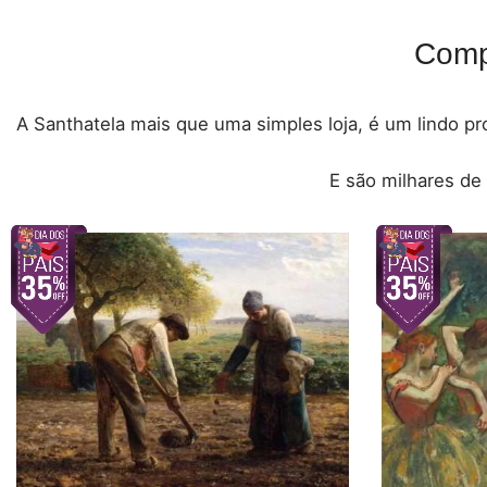
Comp
A Santhatela mais que uma simples loja, é um lindo pro
E são milhares de