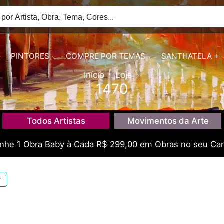
PINTORES
COMPRE POR TEMAS
SANTHATELA +
Início
Loja
1470
Todos Artistas
Movimentos da Arte
he 1 Obra Baby à Cada R$ 299,00 em Obras no seu Car