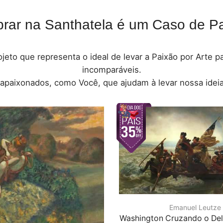
rar na Santhatela é um Caso de Pa
jeto que representa o ideal de levar a Paixão por Arte 
incomparáveis.
 apaixonados, como Você, que ajudam à levar nossa ideia
Emanuel Leutze
Washington Cruzando o Del