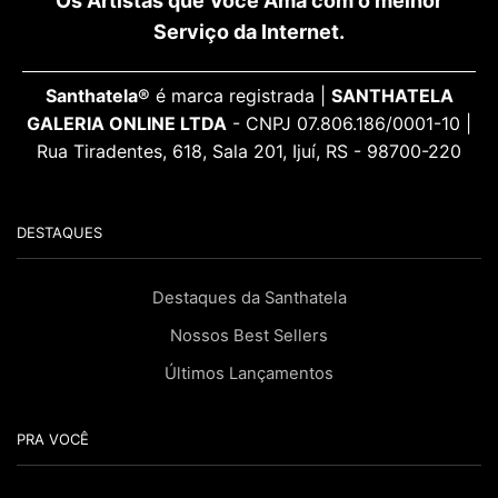
Os Artistas que Você Ama com o melhor
Serviço da Internet.
Santhatela®
é marca registrada |
SANTHATELA
GALERIA ONLINE LTDA
- CNPJ 07.806.186/0001-10 |
Rua Tiradentes, 618, Sala 201, Ijuí, RS - 98700-220
DESTAQUES
Destaques da Santhatela
Nossos Best Sellers
Últimos Lançamentos
PRA VOCÊ