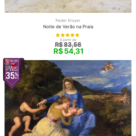
Peder Kroyer
Noite de Verão na Praia
A partir de
R$
83,56
R$
54,31