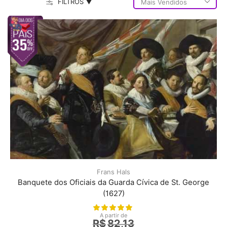
FILTROS ▼
Frans Hals
Banquete dos Oficiais da Guarda Cívica de St. George
(1627)
A partir de
R$
82,13