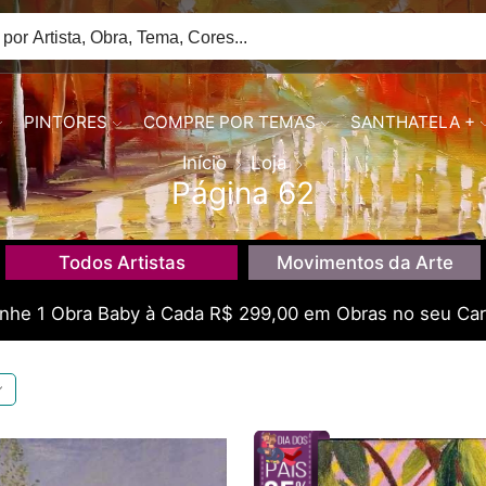
PINTORES
COMPRE POR TEMAS
SANTHATELA +
Início
Loja
Página 62
Todos Artistas
Movimentos da Arte
he 1 Obra Baby à Cada R$ 299,00 em Obras no seu Car