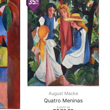
August Macke
Quatro Meninas
A partir de