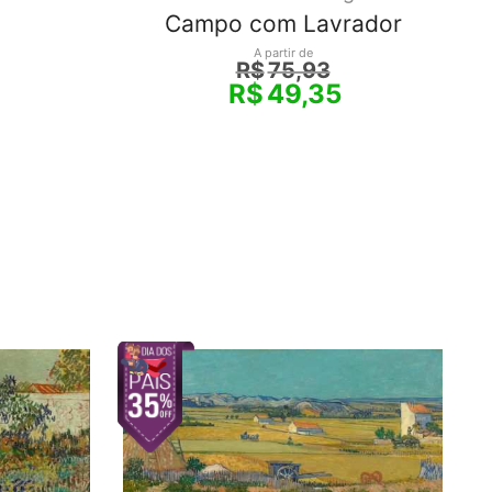
Campo com Lavrador
A partir de
R$
75,93
R$
49,35