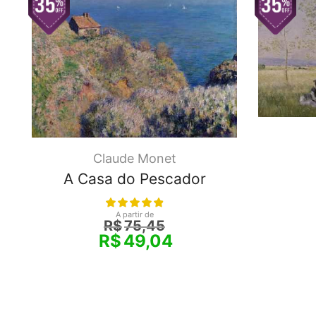
Claude Monet
A Casa do Pescador
A partir de
R$
75,45
R$
49,04