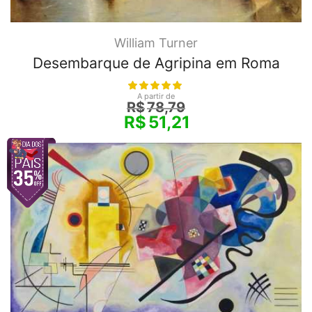
William Turner
Desembarque de Agripina em Roma
A partir de
R$
78,79
R$
51,21