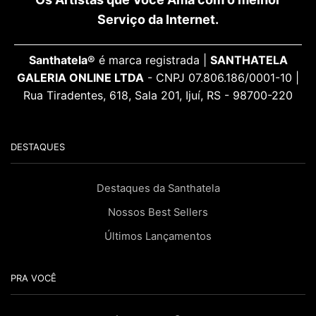
Serviço da Internet.
Santhatela®
é marca registrada |
SANTHATELA
GALERIA ONLINE LTDA
- CNPJ 07.806.186/0001-10 |
Rua Tiradentes, 618, Sala 201, Ijuí, RS - 98700-220
DESTAQUES
Destaques da Santhatela
Nossos Best Sellers
Últimos Lançamentos
PRA VOCÊ