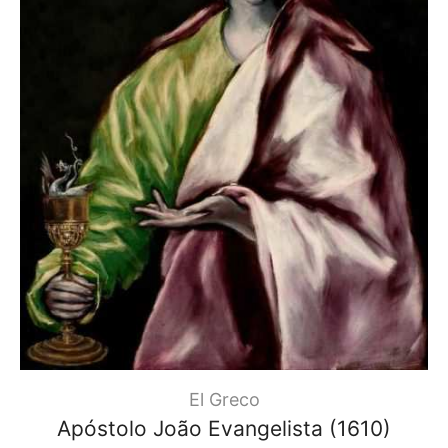
El Greco
Apóstolo João Evangelista (1610)