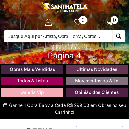
0
0
Início
Loja
Página 4
Obras Mais Vendidas
Últimas Novidades
Todos Artistas
Movimentos da Arte
Galeria Vip
Opinião dos Clientes
Ganhe 1 Obra Baby à Cada R$ 299,00 em Obras no seu
Carrinho!