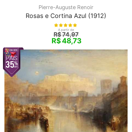
Pierre-Auguste Renoir
Rosas e Cortina Azul (1912)
A partir de
R$
74,97
R$
48,73