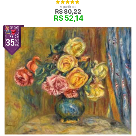
A partir de
R$
80,22
R$
52,14