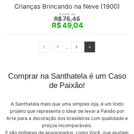
Crianças Brincando na Neve (1900)
A partir de
R$
75,45
R$
49,04
…
1
3
4
Comprar na Santhatela é um Caso
de Paixão!
A Santhatela mais que uma simples loja, é um lindo
projeto que representa o ideal de levar a Paixão por
Arte para a decoração dos brasileiros com qualidade e
preços incomparáveis.
E são milhares de apaixonados, como Você, que ajudam