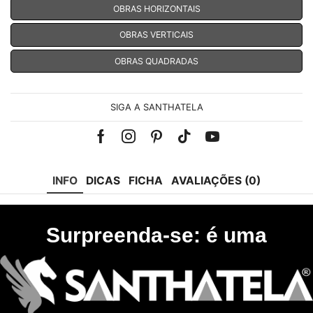
OBRAS HORIZONTAIS
OBRAS VERTICAIS
OBRAS QUADRADAS
SIGA A SANTHATELA
Facebook
Instagram
Pinterest
Tik-
Youtube
tok
INFO
DICAS
FICHA
AVALIAÇÕES (0)
Surpreenda-se: é uma