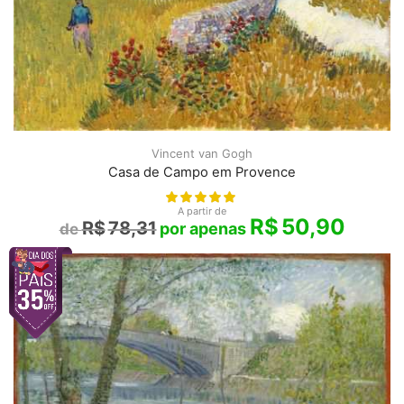
Vincent van Gogh
Casa de Campo em Provence
A partir de
R$
50,90
R$
78,31