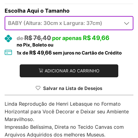
Tamanho
R$
76,40
R$
49,66
no Pix, Boleto ou
R$
49,66
1
x de
sem juros no Cartão de Crédito
ADICIONAR AO CARRINHO
Salvar na Lista de Desejos
Linda Reprodução de Henri Lebasque no Formato
Horizontal para Você Decorar e Deixar seu Ambiente
Maravilhoso.
Impressão Belíssima, Direta no Tecido Canvas com
Arquivos Adquiridos dos melhores Museus.