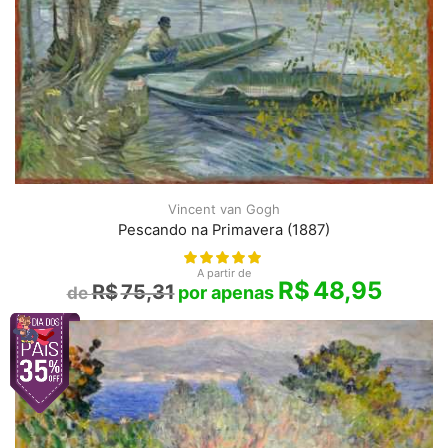
Vincent van Gogh
Pescando na Primavera (1887)
A partir de
R$
48,95
R$
75,31