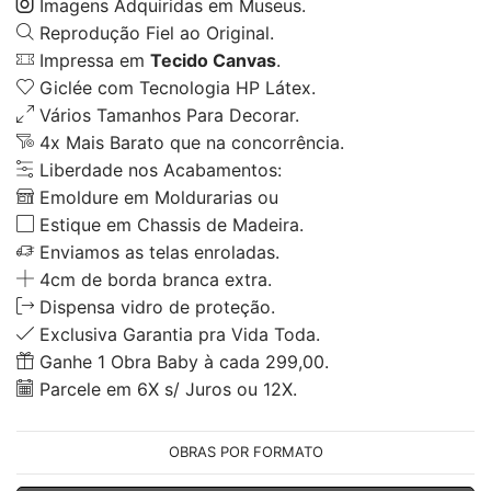
Imagens Adquiridas em Museus.
Reprodução Fiel ao Original.
Impressa em
Tecido Canvas
.
Giclée com Tecnologia HP Látex.
Vários Tamanhos Para Decorar.
4x Mais Barato que na concorrência.
Liberdade nos Acabamentos:
Emoldure em Moldurarias ou
Estique em Chassis de Madeira.
Enviamos as telas enroladas.
4cm de borda branca extra.
Dispensa vidro de proteção.
Exclusiva Garantia pra Vida Toda.
Ganhe 1 Obra Baby à cada 299,00.
Parcele em 6X s/ Juros ou 12X.
OBRAS POR FORMATO