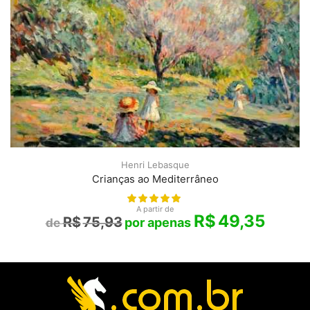
Henri Lebasque
Crianças ao Mediterrâneo
A partir de
R$
49,35
R$
75,93