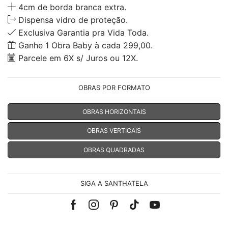
4cm de borda branca extra.
Dispensa vidro de proteção.
Exclusiva Garantia pra Vida Toda.
Ganhe 1 Obra Baby à cada 299,00.
Parcele em 6X s/ Juros ou 12X.
OBRAS POR FORMATO
OBRAS HORIZONTAIS
OBRAS VERTICAIS
OBRAS QUADRADAS
SIGA A SANTHATELA
Facebook
Instagram
Pinterest
Tik-
Youtube
tok