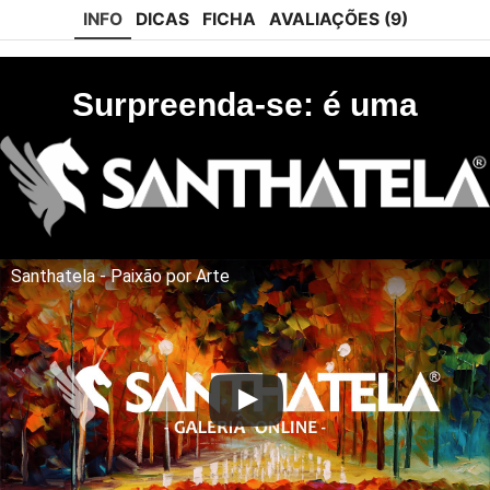
INFO
DICAS
FICHA
AVALIAÇÕES (9)
Surpreenda-se: é uma
Santhatela - Paixão por Arte