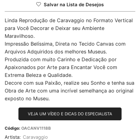
Salvar na Lista de Desejos
Linda Reprodução de Caravaggio no Formato Vertical
para Você Decorar e Deixar seu Ambiente
Maravilhoso.
Impressão Belíssima, Direta no Tecido Canvas com
Arquivos Adquiridos dos melhores Museus.
Produzida com muito Carinho e Dedicação por
Apaixonados por Arte para Encantar Você com
Extrema Beleza e Qualidade.
Decore com sua Paixão, realize seu Sonho e tenha sua
Obra de Arte com uma incrível semelhança ao original
exposto no Museu.
VEJA UM VÍDEO E DICAS DO ESPECIALISTA
Código:
OACANV1118B
Artista:
Caravaggio