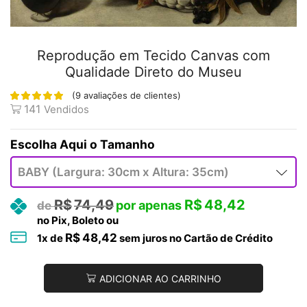
Reprodução em Tecido Canvas com
Qualidade Direto do Museu
(
9
avaliações de clientes)
141
Vendidos
Tamanho
R$
74,49
R$
48,42
no Pix, Boleto ou
R$
48,42
1
x de
sem juros no Cartão de Crédito
ADICIONAR AO CARRINHO