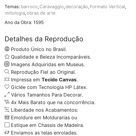
Temas:
barroco
,
Caravaggio
,
decoração
,
Formato Vertical
,
mitologia
,
obras de arte
Ano da Obra:
1595
Detalhes da Reprodução
Produto Único no Brasil.
Qualidade e Beleza Incomparáveis.
Imagens Adquiridas em Museus.
Reprodução Fiel ao Original.
Impressa em
Tecido Canvas
.
Giclée com Tecnologia HP Látex.
Vários Tamanhos Para Decorar.
4x Mais Barato que na concorrência.
Liberdade nos Acabamentos:
Emoldure em Moldurarias ou
Estique em Chassis de Madeira.
Enviamos as telas enroladas.