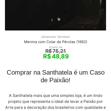
Johannes Vermeer
Menina com Colar de Pérolas (1662)
A partir de
R$
75,21
R$
48,89
Comprar na Santhatela é um Caso
de Paixão!
A Santhatela mais que uma simples loja, é um lindo
projeto que representa o ideal de levar a Paixão por
Arte para a decoração dos brasileiros com qualidade e