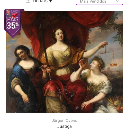
FILTROS ▼
Jürgen Ovens
Justiça